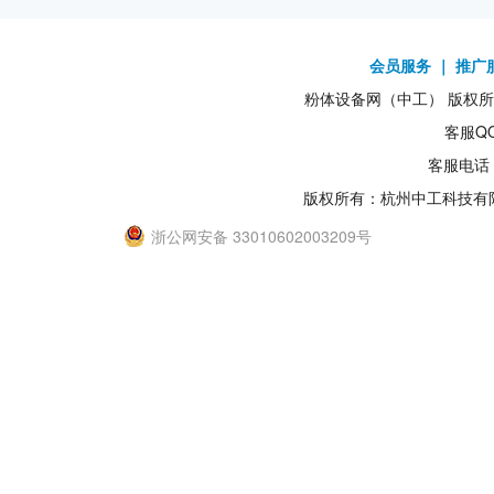
会员服务
｜
推广
粉体设备网（中工） 版权所有1
客服QQ
客服电话：
版权所有：杭州中工科技有
浙公网安备 33010602003209号