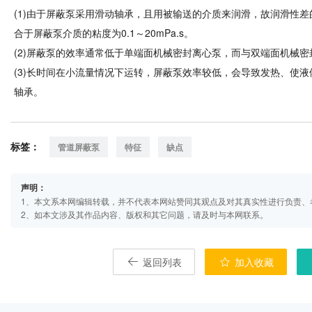
(1)由于屏蔽泵采用滑动轴承，且用被输送的介质来润滑，故润滑性
合于屏蔽泵介质的粘度为0.1～20mPa.s。
(2)屏蔽泵的效率通常低于单端面机械密封离心泵，而与双端面机械
(3)长时间在小流量情况下运转，屏蔽泵效率较低，会导致发热、使
轴承。
标签：
管道屏蔽泵
特征
缺点
声明：
1、本文系本网编辑转载，并不代表本网站赞同其观点及对其真实性进行负责、
2、如本文涉及其作品内容、版权和其它问题，请及时与本网联系。
返回列表
加入收藏