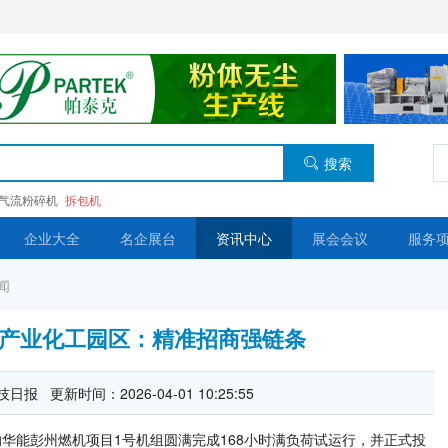
搜索
气流粉碎机
拆包机
企业大全
名企展台
资讯中心
展会会议
服务
闻
产业化工园区：精准招商强链条
报 更新时间：2026-04-01 10:25:55
能彭州燃机项目1号机组圆满完成168小时满负荷试运行，并正式投