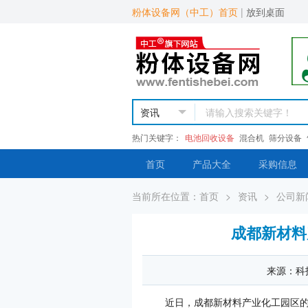
粉体设备网（中工）首页
|
放到桌面
热门关键字：
电池回收设备
混合机
筛分设备
首页
产品大全
采购信息
当前所在位置：
首页
>
资讯
>
公司新
成都新材料
来源：科技日
近日，成都新材料产业化工园区的华