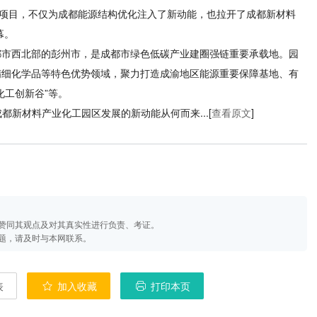
的项目，不仅为成都能源结构优化注入了新动能，也拉开了成都新材料
幕。
西北部的彭州市，是成都市绿色低碳产业建圈强链重要承载地。园
精细化学品等特色优势领域，聚力打造成渝地区能源重要保障基地、有
化工创新谷”等。
新材料产业化工园区发展的新动能从何而来...[
查看原文
]
赞同其观点及对其真实性进行负责、考证。
题，请及时与本网联系。
表
加入收藏
打印本页