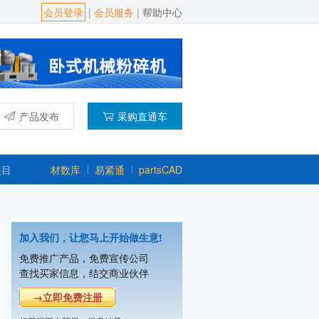
会员登录
|
会员服务
|
帮助中心
产品发布
采购直通车
项目
材数库
易紧通
partsCAD
加入我们，让您马上开始做生意!
免费推广产品，免费宣传公司
查找买家信息，结交商业伙伴
→立即免费注册