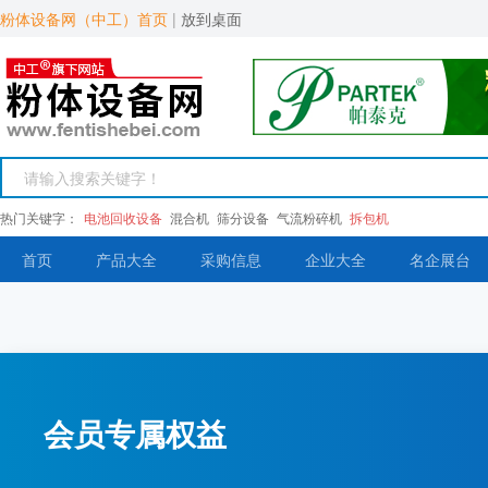
粉体设备网（中工）首页
|
放到桌面
热门关键字：
电池回收设备
混合机
筛分设备
气流粉碎机
拆包机
首页
产品大全
采购信息
企业大全
名企展台
会员专属权益