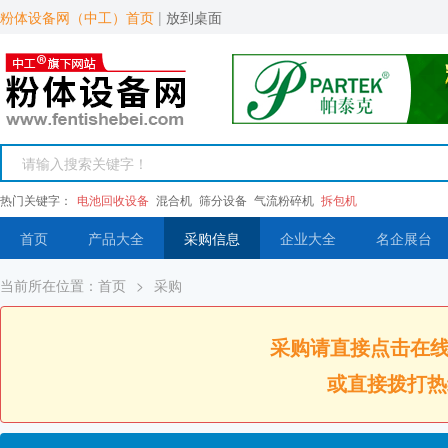
粉体设备网（中工）首页
|
放到桌面
热门关键字：
电池回收设备
混合机
筛分设备
气流粉碎机
拆包机
首页
产品大全
采购信息
企业大全
名企展台
当前所在位置：
首页
>
采购
采购请直接点击在
或直接拨打热