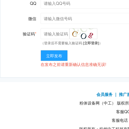
QQ
微信
验证码
*
（登录后不需要输入验证码
[
立即登录
]
）
立即发布
在发布之前请重新确认信息准确无误!
会员服务
｜
推广
粉体设备网（中工） 版权所有1
客服QQ
客服电话：
版权所有：杭州中工科技有