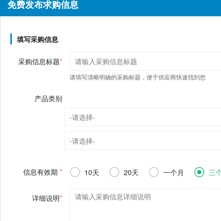
免费发布求购信息
填写采购信息
采购信息标题
*
请填写清晰明确的采购标题，便于供应商快速找到您
产品类别
信息有效期
*
10天
20天
一个月
三
详细说明
*