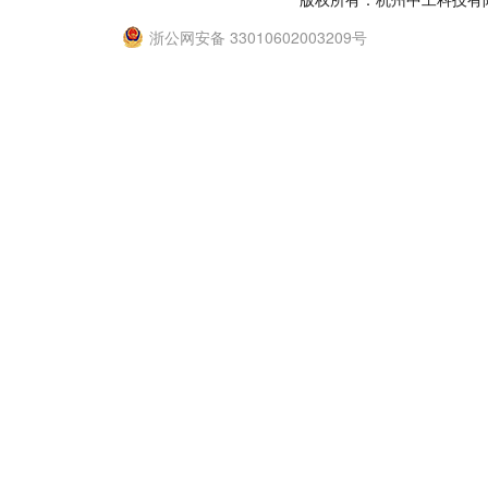
浙公网安备 33010602003209号