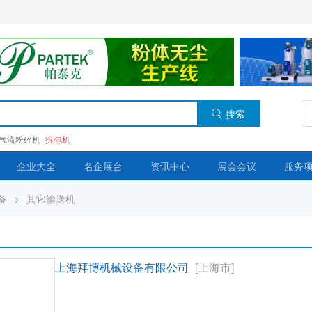
搜索
气流粉碎机
拆包机
企业大全
名企展台
资讯中心
展会会议
服务
备
>
其它输送机
上海拜博机械设备有限公司
[上海市]