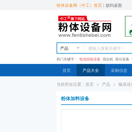
粉体设备网（中工）首页
|
放到桌面
热门关键字：
电池回收设备
混合机
筛分设备
首页
产品大全
采购信息
当前所在位置：
首页
>
产品
>
输送设
粉体加料设备