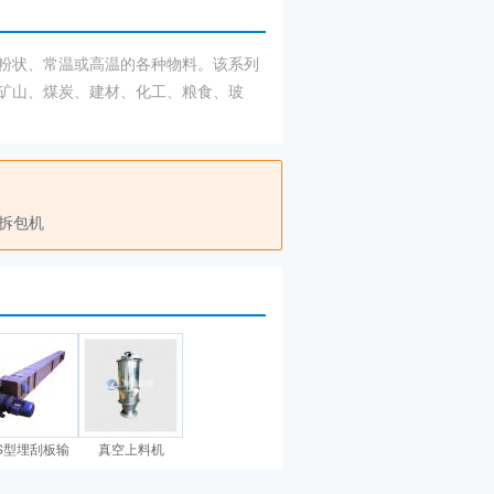
或粉状、常温或高温的各种物料。该系列
矿山、煤炭、建材、化工、粮食、玻
拆包机
S型埋刮板输
真空上料机