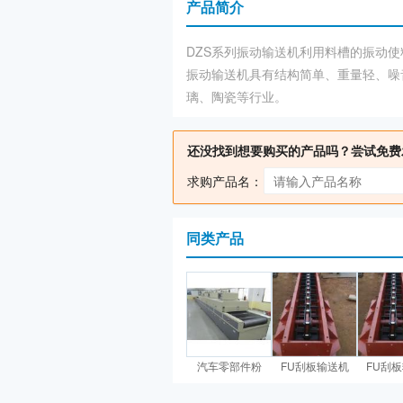
产品简介
DZS系列振动输送机利用料槽的振动
振动输送机具有结构简单、重量轻、噪
璃、陶瓷等行业。
还没找到想要购买的产品吗？尝试免费
求购产品名：
同类产品
汽车零部件粉
FU刮板输送机
FU刮