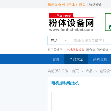
粉体设备网（中工）首页
|
放到桌面
热门关键字：
电池回收设备
混合机
筛分设备
首页
产品大全
采购信息
当前所在位置：
首页
>
产品
>
输送设
电机振动输送机