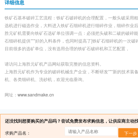
详细信息
铁矿石基本破碎工艺流程：铁矿石破碎机的合理配置，一般头破采用
选机进行磁选作业，大料进入铁矿石细碎机进行细碎作业，细碎作业
胜元矿机需要向铁矿石选矿单位强调一点：必须把头破和二破的破碎能
石细碎机提供***好的入料条件，也同时提高了]铁矿石细碎机的一次
目前很多的选矿单位，没有选用合理的铁矿石破碎机和工艺配置，
请访问上海胜元矿机产品网站获取完整的信息资料。
上海胜元矿机作为专业的破碎机械生产企业，不断研发***新的技术
机、各类细碎机、洗砂机，欢迎光临垂询。
网址：
www.sandmake.cn
还没找到想要购买的产品吗？尝试免费发布求购信息，让供应商主动
求购产品名：
下一步