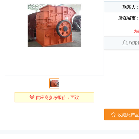
联系人
所在城市
为
联系
供应商参考报价：面议
收藏此产