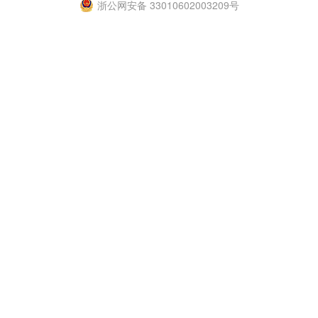
浙公网安备 33010602003209号