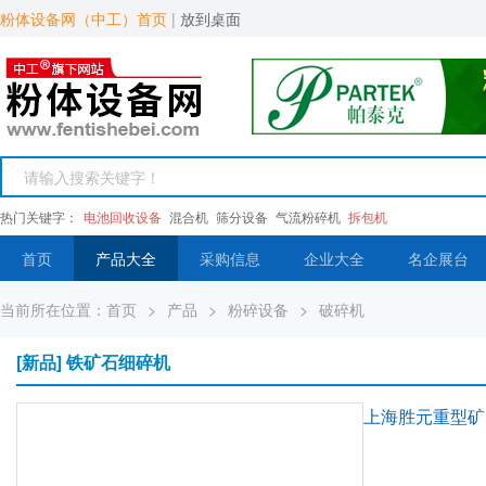
粉体设备网（中工）首页
|
放到桌面
热门关键字：
电池回收设备
混合机
筛分设备
气流粉碎机
拆包机
首页
产品大全
采购信息
企业大全
名企展台
当前所在位置：
首页
>
产品
>
粉碎设备
>
破碎机
[新品] 铁矿石细碎机
上海胜元重型矿