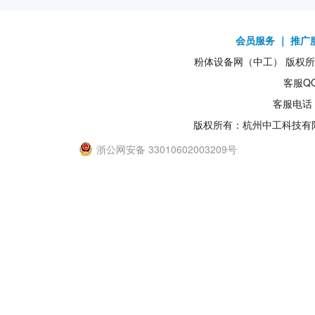
会员服务
｜
推广
粉体设备网（中工） 版权所有1
客服QQ
客服电话：
版权所有：杭州中工科技有
浙公网安备 33010602003209号