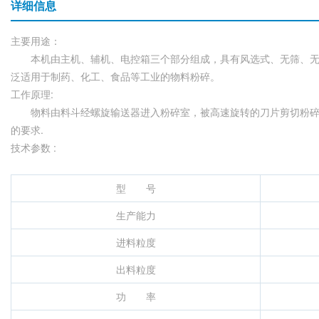
详细信息
主要用途：
本机由主机、辅机、电控箱三个部分组成，具有风选式、无筛、无
泛适用于制药、化工、食品等工业的物料粉碎。
工作原理:
物料由料斗经螺旋输送器进入粉碎室，被高速旋转的刀片剪切粉碎
的要求.
技术参数 :
型 号
生产能力
进料粒度
出料粒度
功 率