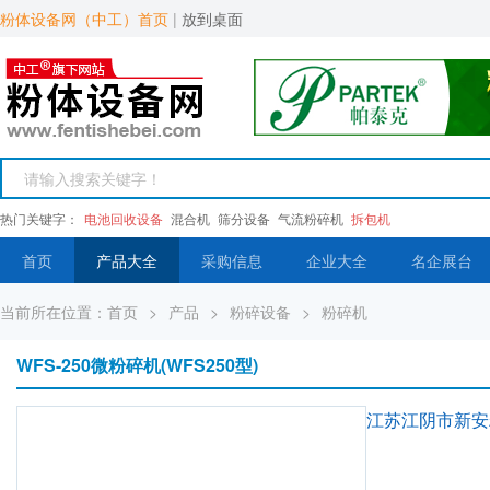
粉体设备网（中工）首页
|
放到桌面
热门关键字：
电池回收设备
混合机
筛分设备
气流粉碎机
拆包机
首页
产品大全
采购信息
企业大全
名企展台
当前所在位置：
首页
>
产品
>
粉碎设备
>
粉碎机
WFS-250微粉碎机(WFS250型)
江苏江阴市新安