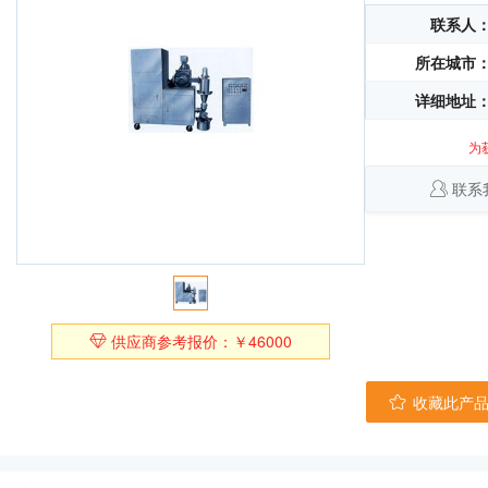
联系人
所在城市
详细地址
为
联系
供应商参考报价：￥46000
收藏此产