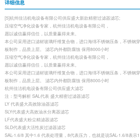
详细信息
[5]杭州佳洁机电设备有限公司供应盛大新款精密过滤器滤芯;
压缩空气净化设备专家，杭州佳洁机电设备有限公司，
愿以诚信赢得信任，以质量赢得未来。
本公司采用进口滤材玻璃纤维复合物，进口海绵不锈钢压条，不锈钢
板制作，品质上层。 滤芯内外都防腐蚀 保用8000小时
压缩空气净化设备专家，杭州佳洁机电设备有限公司，
愿以诚信赢得信任，以质量赢得未来。
本公司采用进口滤材玻璃纤维复合物，进口海绵不锈钢压条，不锈钢
板制作，品质上层。 滤芯内外都防腐蚀 保用8000小时
杭州佳洁机电设备有限公司供应盛大滤芯
注：型号解析 SAL代表 盛大精密过滤器滤芯
LY 代表盛大高效除油器滤芯
SLY代表盛大高效油水分离器滤芯
LF代表盛大粉尘精滤器滤芯
SLD代表盛大活性炭过滤器滤芯
SAL-1.6/8 其中1.6 代表处理量，8代表压力，也就是说SAL-1.6/8表示