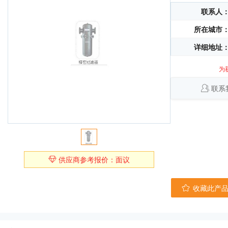
联系人
所在城市
详细地址
为
联系
供应商参考报价：面议
收藏此产