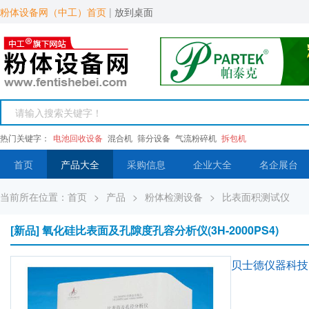
粉体设备网（中工）首页
|
放到桌面
热门关键字：
电池回收设备
混合机
筛分设备
气流粉碎机
拆包机
首页
产品大全
采购信息
企业大全
名企展台
当前所在位置：
首页
>
产品
>
粉体检测设备
>
比表面积测试仪
[新品] 氧化硅比表面及孔隙度孔容分析仪(3H-2000PS4)
贝士德仪器科技