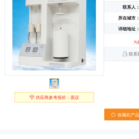
联系人
所在城市
详细地址
为
联系
供应商参考报价：面议
收藏此产