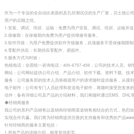
作为一个专业的全自动比表面积及孔径测试仪的生产厂家，贝士德公
用户的后顾之忧。
1.安装、调试、培训、运输：免费为用户安装、调试、培训、运输并送
2.保修期：在保修期内免费为用户提供维修等服务。
3.软件升级：为用户免费提供软件升级服务，此项服务不受保修期限制
4.零配件供应：长期供应零配件、易损件。
5.服务方式与时效：
热线电话：全国统一咨询电话：400-6757-456，公司的技术人员
网站：公司网站提供公司介绍、产品介绍、软件下载、资料下载、技
服务：公司服务部的技术人员将根据用户的请求随时提供服务，从接到
电子邮件：公司有专门人员处理和发送电子邮件，将随时接受您发来
信件：备有详细公司及产品的介绍材料，我们将随时通过EMS、DHL
◆经销商服务
我公司的系列产品销售以直销和经销商渠道销售相结合的方式，热烈
实现合作共赢。我们将为经销商提供完善的支持服务和优秀的产品www.bibiao
针对经销商的服务主要包括：
1.所有产品的详细介绍，精美宣传彩页。