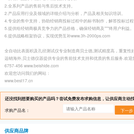
2.全系列产品的售前与售后技术支持。
2.产品应用行业及领域的详细介绍与分析，产品及相关知识培训。
4.专业的售中支持，协助经销商投标过程中的标书制作，解答投标过
5.提供给经销商极具竞争力的产品价格，确保经销商及***终用户利益。
6.提供战略框架协议，实现优势互补www.3h-2000ps.com
全自动比表面积及孔径测试仪专业制造商贝士德,测试精度高，重复性好,
远销海外,贝士德仪器提供专业的售前技术支持和优质的售后服务.欢迎
6757-456 www.beishide.com
欢迎您访问我们的网站：
www.best17.cn
还没找到想要购买的产品吗？尝试免费发布求购信息，让供应商主动
求购产品名：
下一步
供应商品牌