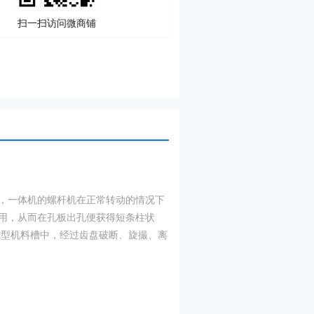
扫一扫访问微商铺
，一体机的螺杆机在正常转动的情况下
用，从而在孔板出孔便获得短条柱状
成型机料槽中，经过齿盘破断、旋撮、离