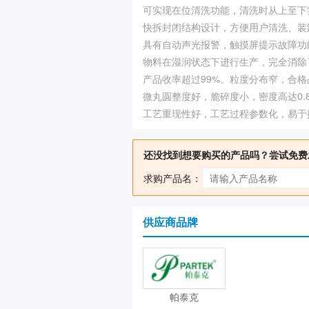
可实现在位清洗功能，清洗时从上至下
快拆封闭结构设计，方便用户清洗、装
具有自动声光报警，触摸屏提示故障功
物料在湿润状态下进行生产，完全消除
产品收率超过99%。粒度分布窄，合格
微丸圆整度好，脆碎度小，密度高达0.
工艺重现性好，工艺过程参数化，易于
还没找到想要购买的产品吗？尝试免费
求购产品名：
供应商品牌
帕泰克