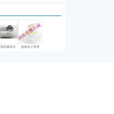
L系列旋转式
热销女士营养