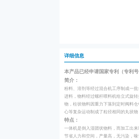
详细信息
本产品已经申请国家专利（专利号：20
简介：
粉料、溶剂等经过混合机工序制成一批
进料，物料经过螺杆喂料机给立式旋转
物，柱状物料因重力下落到定时阀料仓
心等复杂运动制成了粒径相同的丸状物
特点：
一体机是倒入湿团状物料，而加工出来
节省人力和空间，产量高，无污染，噪音