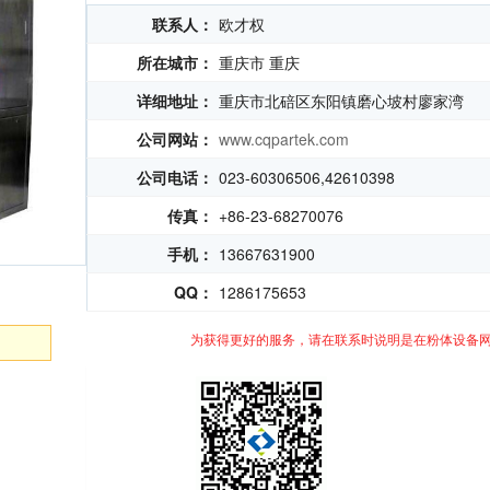
联系人：
欧才权
所在城市：
重庆市 重庆
详细地址：
重庆市北碚区东阳镇磨心坡村廖家湾
公司网站：
www.cqpartek.com
公司电话：
023-60306506,​42610398
传真：
+86-23-68270076
手机：
13667631900
QQ：
1286175653
为获得更好的服务，请在联系时说明是在粉体设备