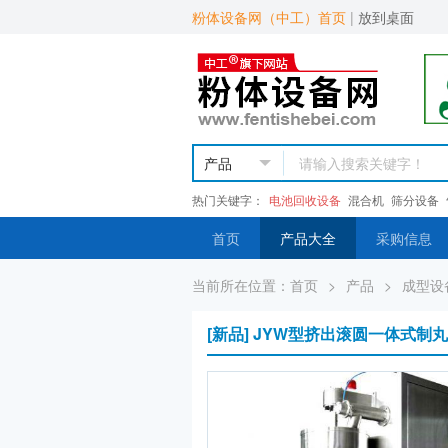
粉体设备网（中工）首页
|
放到桌面
热门关键字：
电池回收设备
混合机
筛分设备
首页
产品大全
采购信息
当前所在位置：
首页
>
产品
>
成型设
[新品] JYW型挤出滚圆一体式制