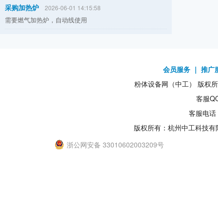
采购加热炉
2026-06-01 14:15:58
需要燃气加热炉，自动线使用
会员服务
｜
推广
粉体设备网（中工） 版权所有1
客服QQ
客服电话：
版权所有：杭州中工科技有
浙公网安备 33010602003209号