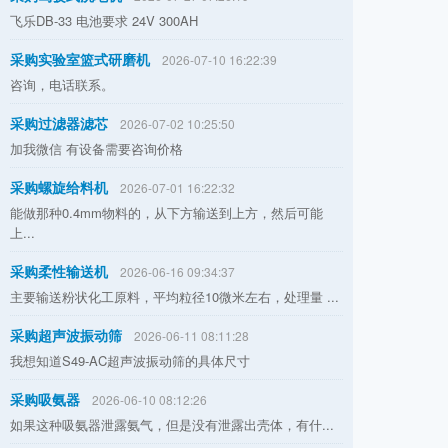
飞乐DB-33 电池要求 24V 300AH
采购实验室篮式研磨机
2026-07-10 16:22:39
咨询，电话联系。
采购过滤器滤芯
2026-07-02 10:25:50
加我微信 有设备需要咨询价格
采购螺旋给料机
2026-07-01 16:22:32
能做那种0.4mm物料的，从下方输送到上方，然后可能
上...
采购柔性输送机
2026-06-16 09:34:37
主要输送粉状化工原料，平均粒径10微米左右，处理量 ...
采购超声波振动筛
2026-06-11 08:11:28
我想知道S49-AC超声波振动筛的具体尺寸
采购吸氨器
2026-06-10 08:12:26
如果这种吸氨器泄露氨气，但是没有泄露出壳体，有什...