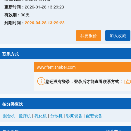
更新时间：
2026-01-28 13:29:23
有效期：
90天
到期时间：
2026-04-28 13:29:23
我要报价
加入收藏
联系方式
www.fentishebei.com
您还没有登录，登录后才能查看联系方式！
[点
按分类查找
混合机
|
搅拌机
|
乳化机
|
分散机
|
砂浆设备
|
配套设备