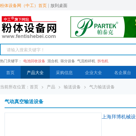
粉体设备网（中工）首页
|
放到桌面
热门关键字：
电池回收设备
混合机
筛分设备
气流粉碎机
拆包机
首页
产品大全
采购信息
企业大全
名企展台
当前所在位置：
首页
>
产品
>
输送设备
>
气力输送设备
气动真空输送设备
上海拜博机械设