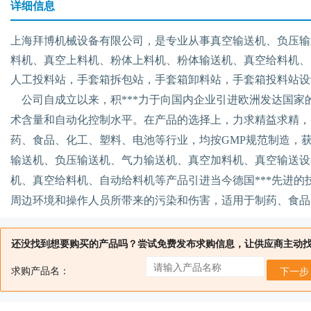
详细信息
上海拜博机械设备有限公司，是专业从事真空输送机、负压输
料机、真空上料机、粉体上料机、粉体输送机、真空给料机、
人工投料站，手套箱拆包站，手套箱卸料站，手套箱投料站设
公司自成立以来，积***力于向国内企业引进欧洲发达国
术含量和自动化控制水平。在产品的选择上，力求精益求精，
药、食品、化工、塑料、电池等行业，均按
GMP
规范制造，
输送机、负压输送机、气力输送机、真空加料机、真空输送设
机、真空给料机、自动给料机等产品引进当今德国***先进
周边环境和操作人员所带来的污染和伤害，适用于制药、食品
还没找到想要购买的产品吗？尝试免费发布求购信息，让供应商主动
求购产品名：
下一步