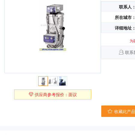
联系人
所在城市
详细地址
为
联系
供应商参考报价：面议
收藏此产