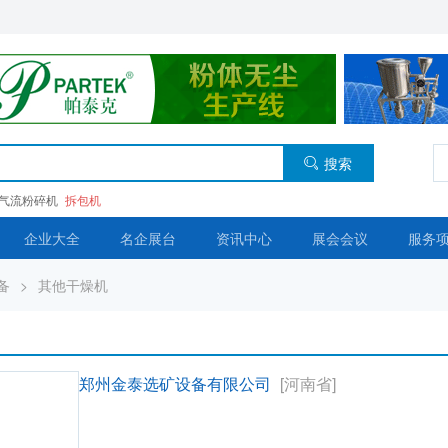
搜索
气流粉碎机
拆包机
企业大全
名企展台
资讯中心
展会会议
服务
备
>
其他干燥机
郑州金泰选矿设备有限公司
[河南省]