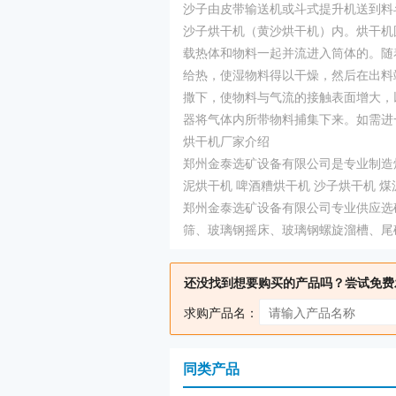
沙子由皮带输送机或斗式提升机送到料
沙子烘干机（黄沙烘干机）内。烘干机
载热体和物料一起并流进入筒体的。随
给热，使湿物料得以干燥，然后在出料
撒下，使物料与气流的接触表面增大，
器将气体内所带物料捕集下来。如需进
烘干机厂家介绍
郑州金泰选矿设备有限公司是专业制造烘
泥烘干机 啤酒糟烘干机 沙子烘干机 煤
郑州金泰选矿设备有限公司专业供应选
筛、玻璃钢摇床、玻璃钢螺旋溜槽、尾
还没找到想要购买的产品吗？尝试免费
求购产品名：
同类产品