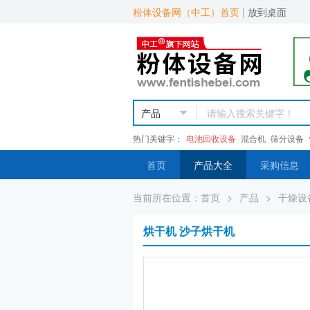
粉体设备网（中工）首页
|
放到桌面
热门关键字：
电池回收设备
混合机
筛分设备
首页
产品大全
采购信息
当前所在位置：
首页
>
产品
>
干燥设
烘干机 沙子烘干机