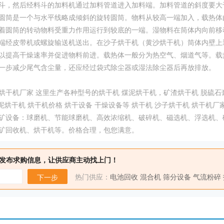
斗，然后经料斗的加料机通过加料管道进入加料端。加料管道的斜度要大
圆筒是一个与水平线略成倾斜的旋转圆筒。物料从较高一端加入，载热体
着圆筒的转动物料受重力作用运行到较底的一端。湿物料在筒体内向前移
端经皮带机或螺旋输送机送出。在沙子烘干机（黄沙烘干机）筒体内壁上
以提高干燥速率并促进物料前进。载热体一般分为热空气、烟道气等。载
一步减少尾气含尘量，还应经过袋式除尘器或湿法除尘器后再放排放。
干机厂家 这里生产各种型号的烘干机 煤泥烘干机，矿渣烘干机 脱硫石膏
泥烘干机 烘干机价格 烘干设备 干燥设备等 烘干机 沙子烘干机 烘干机厂家
矿设备：球磨机、节能球磨机、高效浓缩机、破碎机、磁选机、浮选机、
矿回收机、烘干机等。价格合理，包您满意。
发布求购信息，让供应商主动找上门！
热门供应：
电池回收
混合机
筛分设备
气流粉碎
下一步