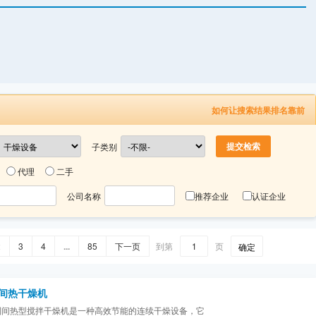
如何让搜索结果排名靠前
子类别
代理
二手
公司名称
推荐企业
认证企业
2
3
4
...
85
下一页
到第
页
确定
型间热干燥机
系列间热型搅拌干燥机是一种高效节能的连续干燥设备，它