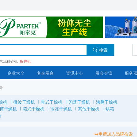
搜索
气流粉碎机
拆包机
企业大全
名企展台
资讯中心
展会会议
服务
备
燥机
微波干燥机
带式干燥机
闪蒸干燥机
沸腾干燥机
筒干燥机
箱式干燥机
冷冻干燥机
其他干燥机
烘箱
备
→申请加入品牌检索