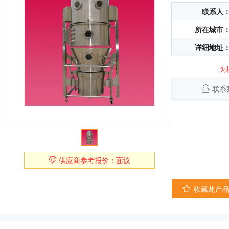
联系人
所在城市
详细地址
为
联系
供应商参考报价：面议
收藏此产