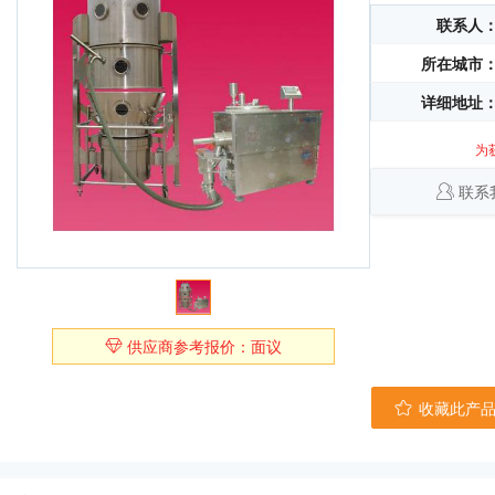
联系人
所在城市
详细地址
为
联系
供应商参考报价：面议
收藏此产