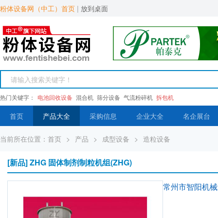
粉体设备网（中工）首页
|
放到桌面
热门关键字：
电池回收设备
混合机
筛分设备
气流粉碎机
拆包机
首页
产品大全
采购信息
企业大全
名企展台
当前所在位置：
首页
>
产品
>
成型设备
>
造粒设备
[新品] ZHG 固体制剂制粒机组(ZHG)
常州市智阳机械