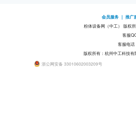
会员服务
｜
推广
粉体设备网（中工） 版权所有1
客服QQ
客服电话：
版权所有：杭州中工科技有
浙公网安备 33010602003209号