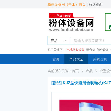
粉体设备网（中工）首页
|
放到桌面
热门关键字：
电池回收设备
混合机
筛分设备
首页
产品大全
采购信息
当前所在位置：
首页
>
产品
>
成型设
[新品] KJZ型快速混合制粒机(KJZ