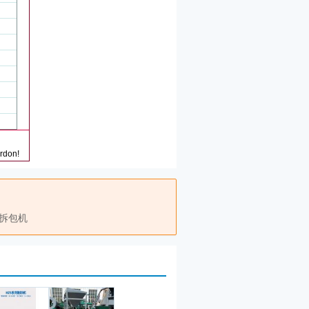
ardon!
拆包机