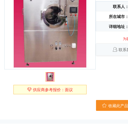
联系人
所在城市
详细地址
为
联系
供应商参考报价：面议
收藏此产