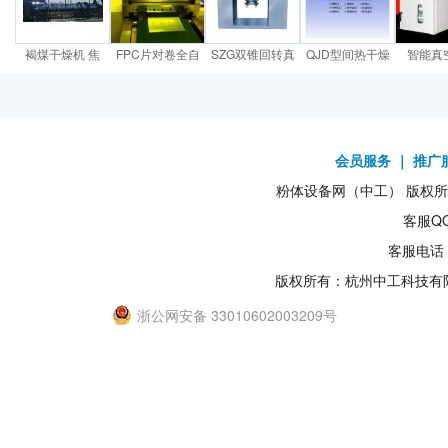
褐煤干燥机 焦
FPC片对卷全自
SZG双锥回转真
QJD型间热干燥
智能真
会员服务
｜
推广
粉体设备网（中工） 版权所有1
客服QQ
客服电话：
版权所有：杭州中工科技有
浙公网安备 33010602003209号