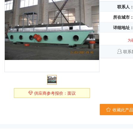
联系人
所在城市
详细地址
为
联系
供应商参考报价：面议
收藏此产