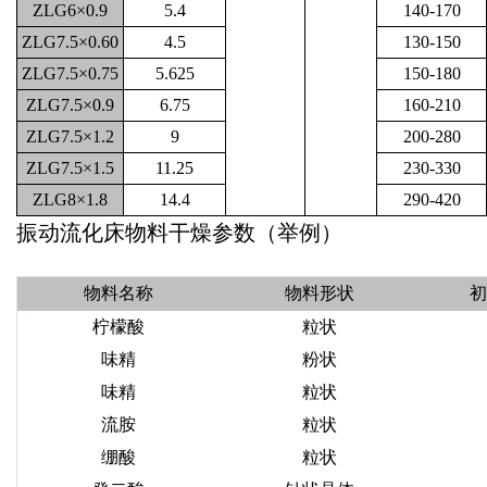
ZLG6×0.9
5.4
140-170
ZLG7.5×0.60
4.5
130-150
ZLG7.5×0.75
5.625
150-180
ZLG7.5×0.9
6.75
160-210
ZLG7.5×1.2
9
200-280
ZLG7.5×1.5
11.25
230-330
ZLG8×1.8
14.4
290-420
振动流化床物料干燥参数（举例）
物料名称
物料形状
初
柠檬酸
粒状
味精
粉状
味精
粒状
流胺
粒状
绷酸
粒状