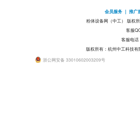
会员服务
｜
推广
粉体设备网（中工） 版权所有1
客服QQ
客服电话：
版权所有：杭州中工科技有
浙公网安备 33010602003209号