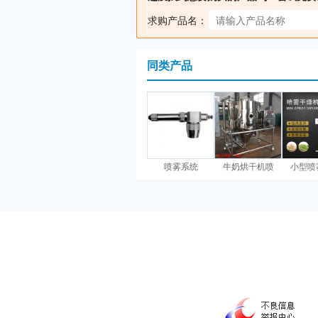
求购产品名：
同类产品
喷雾系统
牛奶烘干机喷
小型喷