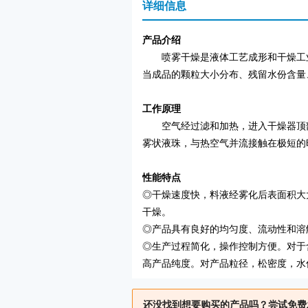
详细信息
产品介绍
喷雾干燥是液体工艺成形和干燥工业中
当成品的颗粒大小分布、残留水份含量
工作原理
空气经过滤和加热，进入干燥器顶部空
雾状液珠，与热空气并流接触在极短的
性能特点
◎干燥速度快，料液经雾化后表面积大
干燥。
◎产品具有良好的均匀度、流动性和溶
◎生产过程简化，操作控制方便。对于含
高产品纯度。对产品粒径，松密度，水
还没找到想要购买的产品吗？尝试免费