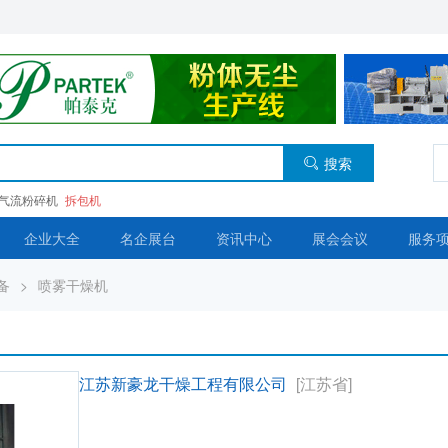
搜索
气流粉碎机
拆包机
企业大全
名企展台
资讯中心
展会会议
服务
备
>
喷雾干燥机
江苏新豪龙干燥工程有限公司
[江苏省]