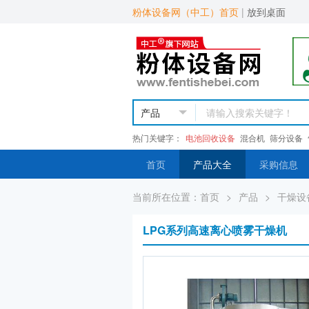
粉体设备网（中工）首页
|
放到桌面
热门关键字：
电池回收设备
混合机
筛分设备
首页
产品大全
采购信息
当前所在位置：
首页
>
产品
>
干燥设
LPG系列高速离心喷雾干燥机