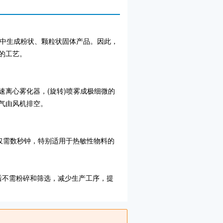
料中生成粉状、颗粒状固体产品。因此，
的工艺。
离心雾化器，(旋转)喷雾成极细微的
气由风机排空。
间仅需数秒钟，特别适用于热敏性物料的
燥后不需粉碎和筛选，减少生产工序，提