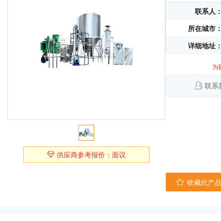
联系人
所在城市
详细地址
为
联系
供应商参考报价：面议
收藏此产