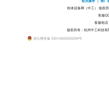
会员服务
｜
推广
粉体设备网（中工） 版权所有1
客服QQ
客服电话：
版权所有：杭州中工科技有
浙公网安备 33010602003209号