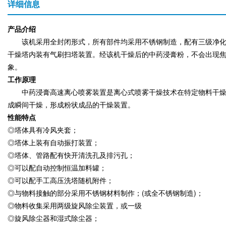
详细信息
产品介绍
该机采用全封闭形式，所有部件均采用不锈钢制造，配有三级净化
干燥塔内装有气刷扫塔装置。经该机干燥后的中药浸膏粉，不会出现焦
象。
工作原理
中药浸膏高速离心喷雾装置是离心式喷雾干燥技术在特定物料干燥中
成瞬间干燥，形成粉状成品的干燥装置。
性能特点
◎塔体具有冷风夹套；
◎塔体上装有自动振打装置；
◎塔体、管路配有快开清洗孔及排污孔；
◎可以配自动控制恒温加料罐；
◎可以配手工高压洗塔随机附件；
◎与物料接触的部分采用不锈钢材料制作；(或全不锈钢制造)；
◎物料收集采用两级旋风除尘装置，或一级
◎旋风除尘器和湿式除尘器；