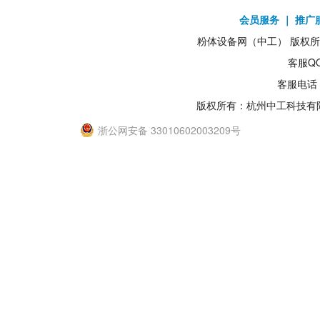
会员服务
｜
推广
粉体设备网（中工） 版权所有1
客服QQ
客服电话：
版权所有：杭州中工科技有
浙公网安备 33010602003209号