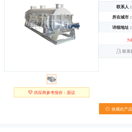
联系人
所在城市
详细地址
为
联系
供应商参考报价：面议
收藏此产