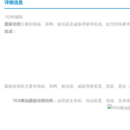
详细信息
1结构编辑
圆振动筛
主要由筛箱、筛网、振动器及减振弹簧等组成。如无特殊要求，
组成：
圆振筛筛机主要有筛箱、筛网、振动器、减振弹簧装置、底架、悬挂
YKX稀油圆振动筛结构
：
由弹簧支承组、传动装置、筛箱、支承