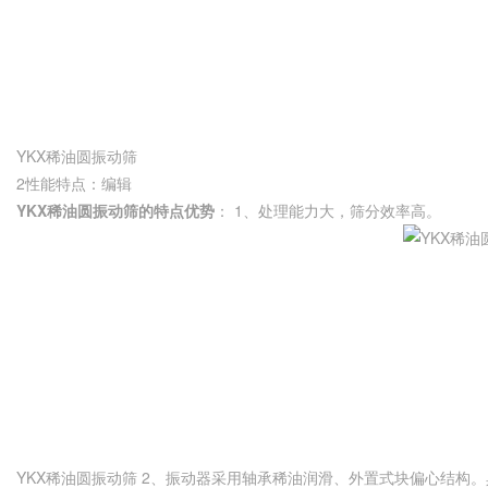
YKX稀油圆振动筛
2性能特点：编辑
YKX稀油圆振动筛的特点优势
： 1、处理能力大，筛分效率高。
YKX稀油圆振动筛 2、振动器采用轴承稀油润滑、外置式块偏心结构