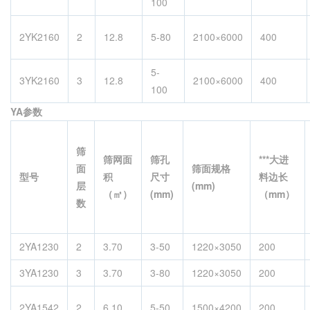
100
2YK2160
2
12.8
5-80
2100×6000
400
5-
3YK2160
3
12.8
2100×6000
400
100
YA参数
筛
筛网面
筛孔
***大进
面
筛面规格
型号
积
尺寸
料边长
层
(mm)
（
㎡
）
(mm)
（mm）
数
2YA1230
2
3.70
3-50
1220×3050
200
3YA1230
3
3.70
3-80
1220×3050
200
2YA1542
2
6.10
5-50
1500×4200
200