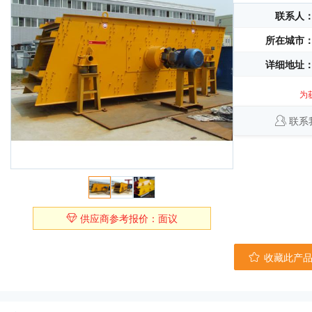
联系人
所在城市
详细地址
为
联系
供应商参考报价：面议
收藏此产