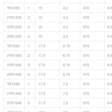
YK1235
1
15
4.2
970
6-
2YK1235
2
15
4.2
970
6-
3YK1235
3
15
4.2
970
6-
4YK1235
4
15
4.2
970
6-
YK1545
1
17.5
6.75
970
6-
2YK1545
2
17.5
6.75
970
6-
3YK1545
3
17.5
6.75
970
6-
4YK1545
4
17.5
6.75
970
6-
YK1548
1
17.5
7.2
970
6-
2YK1548
2
17.5
7.2
970
6-
3YK1548
3
17.5
7.2
970
6-