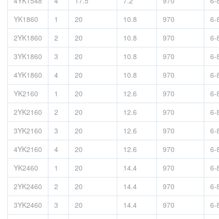
4YK1548
4
17.5
7.2
970
6-
YK1860
1
20
10.8
970
6-
2YK1860
2
20
10.8
970
6-
3YK1860
3
20
10.8
970
6-
4YK1860
4
20
10.8
970
6-
YK2160
1
20
12.6
970
6-
2YK2160
2
20
12.6
970
6-
3YK2160
3
20
12.6
970
6-
4YK2160
4
20
12.6
970
6-
YK2460
1
20
14.4
970
6-
2YK2460
2
20
14.4
970
6-
3YK2460
3
20
14.4
970
6-