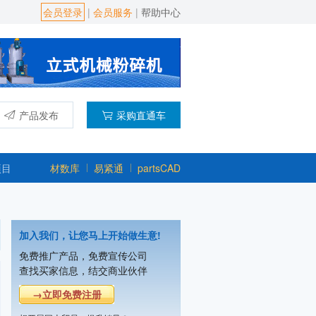
会员登录
|
会员服务
|
帮助中心
产品发布
采购直通车
项目
材数库
易紧通
partsCAD
加入我们，让您马上开始做生意!
免费推广产品，免费宣传公司
查找买家信息，结交商业伙伴
→立即免费注册