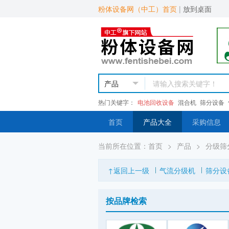
粉体设备网（中工）首页
|
放到桌面
热门关键字：
电池回收设备
混合机
筛分设备
首页
产品大全
采购信息
当前所在位置：
首页
>
产品
>
分级筛
↑返回上一级
气流分级机
筛分设
按品牌检索