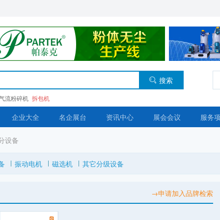
搜索
气流粉碎机
拆包机
企业大全
名企展台
资讯中心
展会会议
服务
分设备
备
振动电机
磁选机
其它分级设备
→申请加入品牌检索