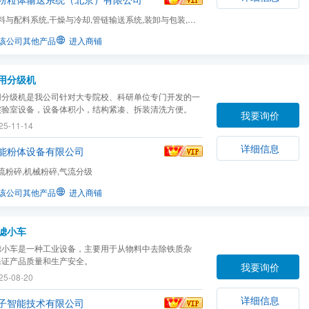
料与配料系统,干燥与冷却,管链输送系统,装卸与包装,混
该公司其他产品
进入商铺
用分级机
用分级机是我公司针对大专院校、科研单位专门开发的一
实验室设备，设备体积小，结构紧凑、拆装清洗方便。
我要询价
25-11-14
详细信息
能粉体设备有限公司
流粉碎,机械粉碎,气流分级
该公司其他产品
进入商铺
滤小车
滤小车是一种工业设备，主要用于从物料中去除铁质杂
保证产品质量和生产安全。
我要询价
25-08-20
详细信息
子智能技术有限公司