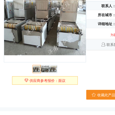
联系人
所在城市
详细地址
为
联系
供应商参考报价：面议
收藏此产