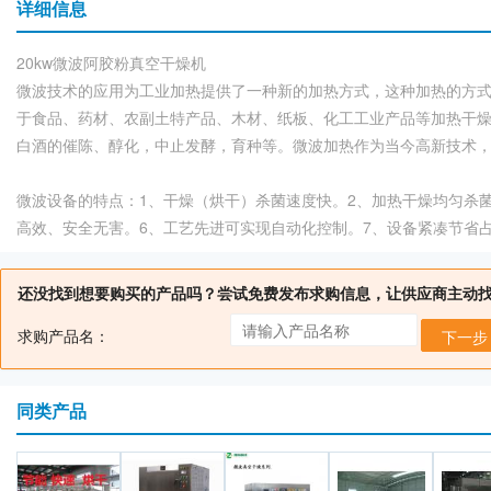
详细信息
20kw微波阿胶粉真空干燥机
微波技术的应用为工业加热提供了一种新的加热方式，这种加热的方
于食品、药材、农副土特产品、木材、纸板、化工工业产品等加热干
白酒的催陈、醇化，中止发酵，育种等。微波加热作为当今高新技术
微波设备的特点：1、干燥（烘干）杀菌速度快。2、加热干燥均匀杀菌
高效、安全无害。6、工艺先进可实现自动化控制。7、设备紧凑节省
还没找到想要购买的产品吗？尝试免费发布求购信息，让供应商主动
求购产品名：
下一步
同类产品