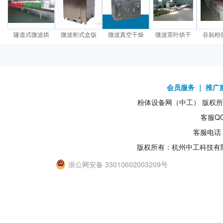
隧道式微波烘
微波柜式盒饭
微波真空干燥
微波茶叶烘干
谷朊粉
会员服务
｜
推广
粉体设备网（中工） 版权所有1
客服QQ
客服电话：
版权所有：杭州中工科技有
浙公网安备 33010602003209号