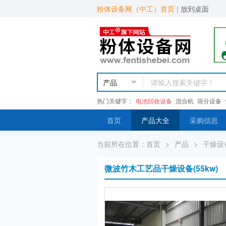
粉体设备网（中工）首页
|
放到桌面
热门关键字：
电池回收设备
混合机
筛分设备
首页
产品大全
采购信息
当前所在位置：
首页
>
产品
>
干燥设
微波竹木工艺品干燥设备(55kw)