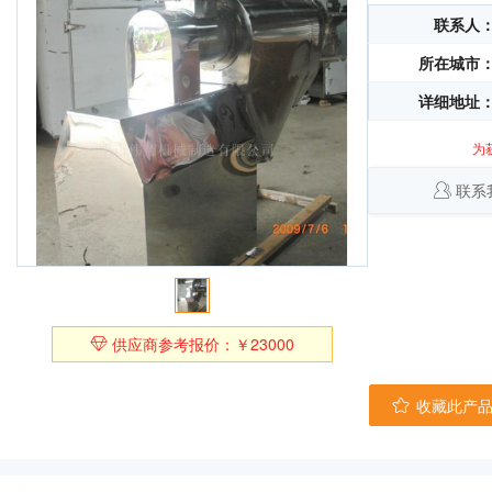
联系人
所在城市
详细地址
为
联系
供应商参考报价：￥23000
收藏此产