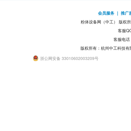
会员服务
｜
推广
粉体设备网（中工） 版权所有1
客服QQ
客服电话：
版权所有：杭州中工科技有
浙公网安备 33010602003209号