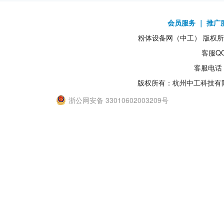
会员服务
｜
推广
粉体设备网（中工） 版权所有1
客服QQ
客服电话：
版权所有：杭州中工科技有
浙公网安备 33010602003209号