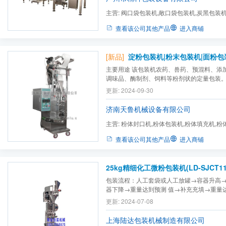
主营:
阀口袋包装机,敞口袋包装机,炭黑包装机,
包装机,颗粒包装机,二氧化...
查看该公司其他产品
进入商铺
[新品]
淀粉包装机|粉末包装机|面粉包装(
主要用途 该包装机农药、兽药、预混料、添
调味品、酶制剂、饲料等粉剂状的定量包装
更新: 2024-09-30
济南天鲁机械设备有限公司
主营:
粉体封口机,粉体包装机,粉体填充机,粉
机,收缩机,打码机,洗碗机,...
查看该公司其他产品
进入商铺
25kg精细化工微粉包装机(LD-SJCT11
包装流程：人工套袋或人工放罐→容器升高
器下降→重量达到预测 值→补充充填→重量
更新: 2024-07-08
上海陆达包装机械制造有限公司