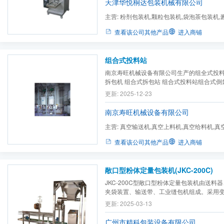
天津华悦桐达包装机械有限公司
主电机 ...
主营:
粉剂包装机,颗粒包装机,袋泡茶包装机,
装机,食品包装机
查看该公司其他产品
进入商铺
组合式投料站
南京寿旺机械设备有限公司生产的组全式投
拆包机 组合式拆包站 组合式投料站组合式倒
更新: 2025-12-23
南京寿旺机械设备有限公司
主营:
真空输送机,真空上料机,真空给料机,真
输送,吨袋拆包机,吨袋拆包...
查看该公司其他产品
进入商铺
敞口型粉体定量包装机(JKC-200C)
JKC-200C型敞口型粉体定量包装机由送料
夹袋装置、输送带、工业缝包机组成。采用
更新: 2025-03-13
广州市精科包装设备有限公司