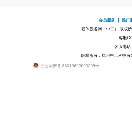
会员服务
｜
推广
粉体设备网（中工） 版权所有1
客服QQ
客服电话：
版权所有：杭州中工科技有
浙公网安备 33010602003209号