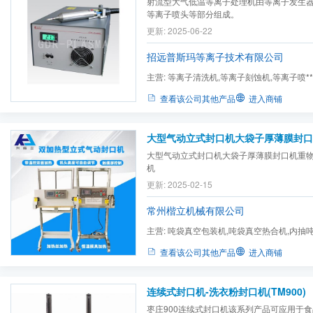
射流型大气低温等离子处理机由等离子发生
等离子喷头等部分组成。
更新: 2025-06-22
招远普斯玛等离子技术有限公司
主营:
等离子清洗机,等离子刻蚀机,等离子喷**
离子处理机
查看该公司其他产品
进入商铺
大型气动立式封口机大袋子厚薄膜封口机重
机
更新: 2025-02-15
常州楷立机械有限公司
主营:
吨袋真空包装机,吨袋真空热合机,内抽
真空封口机,外抽小袋真空...
查看该公司其他产品
进入商铺
连续式封口机-洗衣粉封口机(TM900)
枣庄900连续式封口机该系列产品可应用于