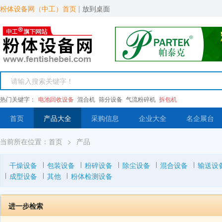
粉体设备网（中工）首页
|
放到桌面
热门关键字：
电池回收设备
混合机
筛分设备
气流粉碎机
拆包机
首页
产品大全
采购信息
企业大全
名企展台
当前所在位置：
首页
>
产品
干燥设备
包装设备
粉碎设备
除尘设备
混合设备
输送设
成型设备
其他
粉体检测设备
进一步检索