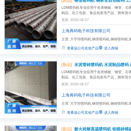
[新品]
LDM喷码机专业应用于各类钢板、钢管、石
制品、化工包装、食品包装等产品，拥有强
为用户提供好的喷码标识解决方案，一对一
更新: 2026-08-07
产需求，针对于特殊的应用，可非标定制喷
上海典码电子科技有限公司
主营:
大字符喷码机,钢管喷码机,钢材喷码机,
码机,耐火材料喷码机,玻璃...
查看该公司其他产品
进入商铺
[新品]
水泥管砖喷码机 水泥制品喷码 厂
LDM喷码机专业应用于各类钢板、钢管、石
制品、化工包装、食品包装等产品，拥有强
为用户提供好的喷码标识解决方案，一对一
更新: 2026-08-07
产需求，针对于特殊的应用，可非标定制喷
上海典码电子科技有限公司
主营:
大字符喷码机,钢管喷码机,钢材喷码机,
码机,耐火材料喷码机,玻璃...
查看该公司其他产品
进入商铺
[新品]