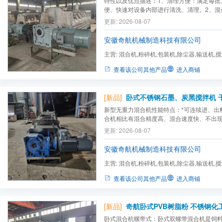
特性以及优点描述：1、清理方便：满足每批
便、快速对设备内部进行清洗、清理。2、混
均匀混合,尤其使对于比重特性较大的物料混
更新: 2026-08-07
曾经做过现场试验,在10分钟内将1000公斤
色粉末混合，经过每个角落取样化验，混合均匀
安徽奇航机械制造科技有限公司
主营:
混合机,粉碎机,包装机,除尘器,输送机,
查看该公司其他产品
进入商铺
[新品]
新型无重力混合机性能特点：*可连续进、出
合机相比有混合精度高、混合速度快、不出
*混合速度快，一般粉体物料的混合机时间一
更新: 2026-08-07
超过三分钟。*能耗低，要比一般混合机低4-1
作，转动性强，维修方便*出料方式可分为手
安徽奇航机械制造科技有限公司
的...
主营:
混合机,粉碎机,包装机,除尘器,输送机,
查看该公司其他产品
进入商铺
[新品]
卧式混合机螺带式：卧式双螺带混合机是饲