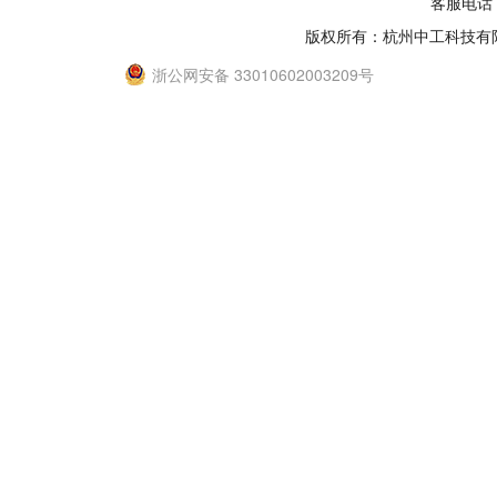
客服电话：
版权所有：杭州中工科技有
浙公网安备 33010602003209号