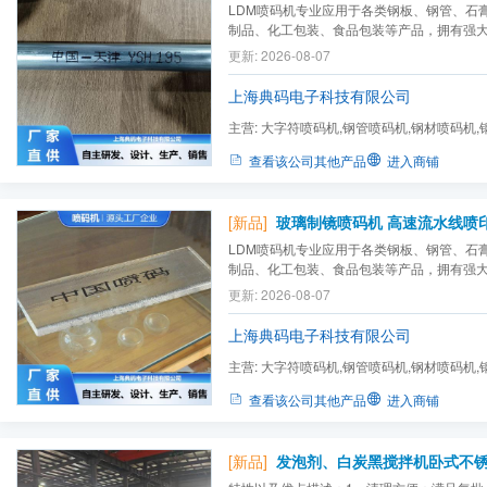
LDM喷码机专业应用于各类钢板、钢管、石
制品、化工包装、食品包装等产品，拥有强
为用户提供好的喷码标识解决方案，一对一
更新: 2026-08-07
产需求，针对于特殊的应用，可非标定制喷
上海典码电子科技有限公司
主营:
大字符喷码机,钢管喷码机,钢材喷码机,
码机,耐火材料喷码机,玻璃...
查看该公司其他产品
进入商铺
[新品]
LDM喷码机专业应用于各类钢板、钢管、石
制品、化工包装、食品包装等产品，拥有强
为用户提供好的喷码标识解决方案，一对一
更新: 2026-08-07
产需求，针对于特殊的应用，可非标定制喷
上海典码电子科技有限公司
主营:
大字符喷码机,钢管喷码机,钢材喷码机,
码机,耐火材料喷码机,玻璃...
查看该公司其他产品
进入商铺
[新品]