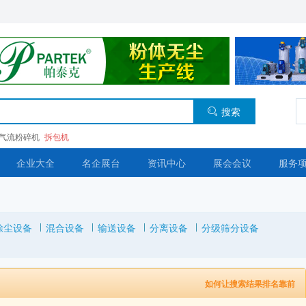
搜索
气流粉碎机
拆包机
企业大全
名企展台
资讯中心
展会会议
服务
除尘设备
混合设备
输送设备
分离设备
分级筛分设备
如何让搜索结果排名靠前