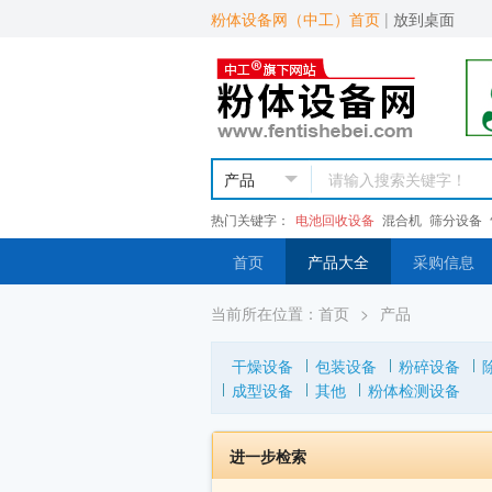
粉体设备网（中工）首页
|
放到桌面
热门关键字：
电池回收设备
混合机
筛分设备
首页
产品大全
采购信息
当前所在位置：
首页
>
产品
干燥设备
包装设备
粉碎设备
成型设备
其他
粉体检测设备
进一步检索