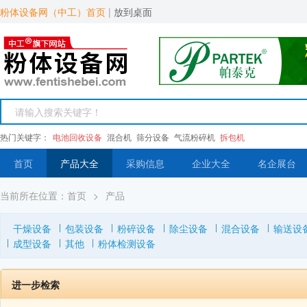
粉体设备网（中工）首页
|
放到桌面
热门关键字：
电池回收设备
混合机
筛分设备
气流粉碎机
拆包机
首页
产品大全
采购信息
企业大全
名企展台
当前所在位置：
首页
>
产品
干燥设备
包装设备
粉碎设备
除尘设备
混合设备
输送设
成型设备
其他
粉体检测设备
进一步检索