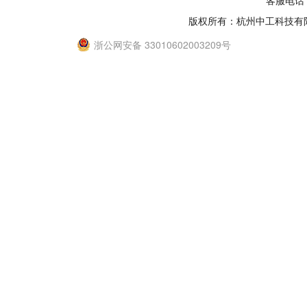
客服电话：
版权所有：杭州中工科技有
浙公网安备 33010602003209号