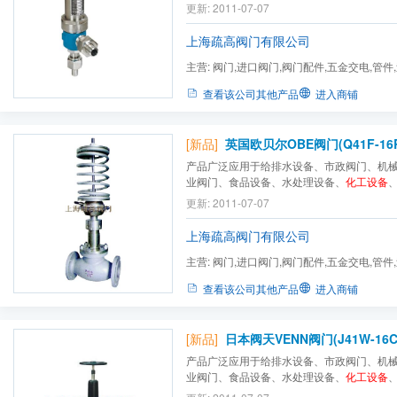
备、消防暖通、中央空调、过滤设备、造纸
更新: 2011-07-07
力设备配套、液化气设备、制药设备，城建
门、通用零部件、工业设备、冶金设备、轻纺设
上海疏高阀门有限公司
主营:
阀门,进口阀门,阀门配件,五金交电,管件
零部件,流体设备
查看该公司其他产品
进入商铺
[新品]
英国欧贝尔OBE阀门(Q41F-16
产品广泛应用于给排水设备、市政阀门、机
业阀门、食品设备、水处理设备、
化工设备
备、消防暖通、中央空调、过滤设备、造纸
更新: 2011-07-07
力设备配套、液化气设备、制药设备，城建
门、通用零部件、工业设备、冶金设备、轻纺设
上海疏高阀门有限公司
主营:
阀门,进口阀门,阀门配件,五金交电,管件
零部件,流体设备
查看该公司其他产品
进入商铺
[新品]
日本阀天VENN阀门(J41W-16C
产品广泛应用于给排水设备、市政阀门、机
业阀门、食品设备、水处理设备、
化工设备
备、消防暖通、中央空调、过滤设备、造纸