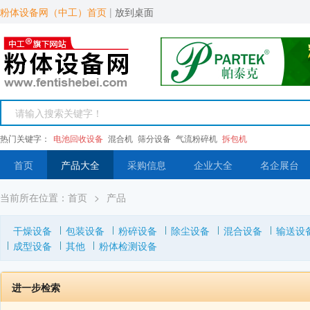
粉体设备网（中工）首页
|
放到桌面
热门关键字：
电池回收设备
混合机
筛分设备
气流粉碎机
拆包机
首页
产品大全
采购信息
企业大全
名企展台
当前所在位置：
首页
>
产品
干燥设备
包装设备
粉碎设备
除尘设备
混合设备
输送设
成型设备
其他
粉体检测设备
进一步检索