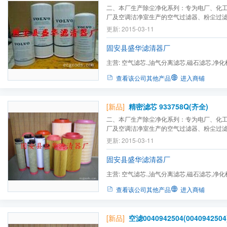
二、本厂生产除尘净化系列：专为电厂、化
厂及空调洁净室生产的空气过滤器、粉尘过
滤芯、方盘式粉尘滤芯、机油过滤器、液压
更新: 2015-03-11
螺杆式粉尘滤芯、
化工设备
过滤器、液压设
轮机的空气过滤器、汽轮机组滤芯、各种除尘滤
固安县盛华滤清器厂
主营:
空气滤芯.,油气分离滤芯,磁石滤芯,净化
玻璃纤维滤芯,石英沙滤芯...
查看该公司其他产品
进入商铺
[新品]
精密滤芯 933758Q(齐全)
二、本厂生产除尘净化系列：专为电厂、化
厂及空调洁净室生产的空气过滤器、粉尘过
滤芯、方盘式粉尘滤芯、机油过滤器、液压
更新: 2015-03-11
螺杆式粉尘滤芯、
化工设备
过滤器、液压设
轮机的空气过滤器、汽轮机组滤芯、各种除尘滤
固安县盛华滤清器厂
主营:
空气滤芯.,油气分离滤芯,磁石滤芯,净化
玻璃纤维滤芯,石英沙滤芯...
查看该公司其他产品
进入商铺
[新品]
空滤0040942504(0040942504