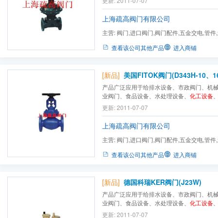
更新: 2011-07-07
力设备配套、液化气设备、制药设备，城建
门、通用零部件、工业设备、冶金设备、轻纺设
上海疏高阀门有限公司
主营:
阀门,进口阀门,阀门配件,五金交电,管件
零部件,流体设备
查看该公司其他产品
进入商铺
[新品]
美国FITOK阀门(D343H-10、1
产品广泛应用于给排水设备、市政阀门、机
业阀门、食品设备、水处理设备、
化工设备
备、消防暖通、中央空调、过滤设备、造纸
更新: 2011-07-07
力设备配套、液化气设备、制药设备，城建
门、通用零部件、工业设备、冶金设备、轻纺设
上海疏高阀门有限公司
主营:
阀门,进口阀门,阀门配件,五金交电,管件
零部件,流体设备
查看该公司其他产品
进入商铺
[新品]
德国科瑞KER阀门(J23W)
产品广泛应用于给排水设备、市政阀门、机
业阀门、食品设备、水处理设备、
化工设备
备、消防暖通、中央空调、过滤设备、造纸
更新: 2011-07-07