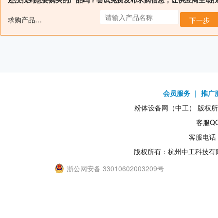
求购产品名：
下一步
会员服务
｜
推广
粉体设备网（中工） 版权所有1
客服QQ
客服电话：
版权所有：杭州中工科技有
浙公网安备 33010602003209号