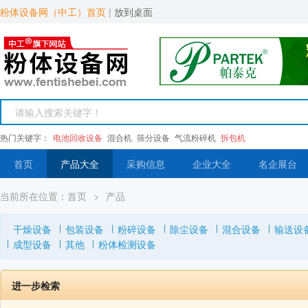
粉体设备网（中工）首页
|
放到桌面
热门关键字：
电池回收设备
混合机
筛分设备
气流粉碎机
拆包机
首页
产品大全
采购信息
企业大全
名企展台
当前所在位置：
首页
>
产品
干燥设备
包装设备
粉碎设备
除尘设备
混合设备
输送设
成型设备
其他
粉体检测设备
进一步检索