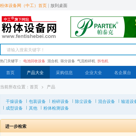
粉体设备网（中工）首页
|
放到桌面
热门关键字：
电池回收设备
混合机
筛分设备
气流粉碎机
拆包机
首页
产品大全
采购信息
企业大全
名企展台
当前所在位置：
首页
>
产品
干燥设备
包装设备
粉碎设备
除尘设备
混合设备
输送设
成型设备
其他
粉体检测设备
进一步检索