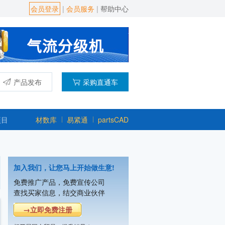
会员登录
|
会员服务
|
帮助中心
产品发布
采购直通车
项目
材数库
易紧通
partsCAD
加入我们，让您马上开始做生意!
免费推广产品，免费宣传公司
查找买家信息，结交商业伙伴
→立即免费注册