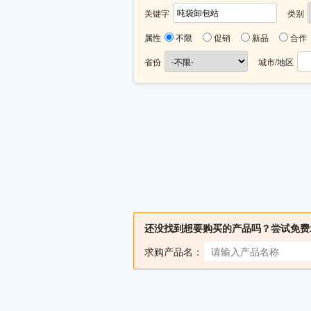
关键字
类别
属性
不限
促销
新品
合作
省份
城市/地区
还没找到想要购买的产品吗？尝试免费
求购产品名：