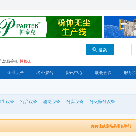
搜索
气流粉碎机
拆包机
企业大全
名企展台
资讯中心
展会会议
服务
除尘设备
混合设备
输送设备
分离设备
分级筛分设备
如何让搜索结果排名靠前