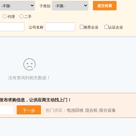
子类别
代理
二手
公司名称
推荐企业
认证企业
没有查询到相关数据！
发布求购信息，让供应商主动找上门！
热门供应：
电池回收
混合机
筛分设备
下一步