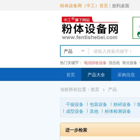
粉体设备网（中工）首页
|
放到桌面
热门关键字：
电池回收设备
混合机
筛分设备
首页
产品大全
采购信息
当前所在位置：
首页
>
产品
干燥设备
包装设备
粉碎设备
成型设备
其他
粉体检测设备
进一步检索