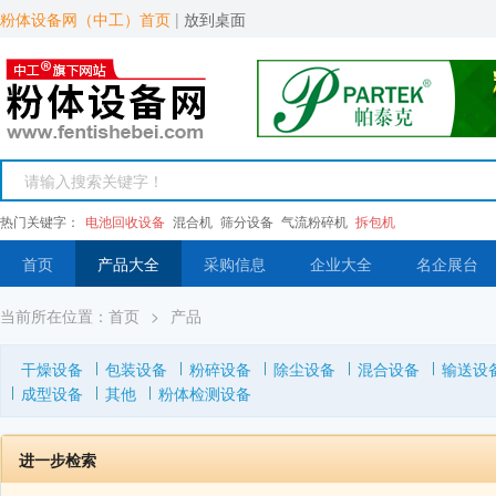
粉体设备网（中工）首页
|
放到桌面
热门关键字：
电池回收设备
混合机
筛分设备
气流粉碎机
拆包机
首页
产品大全
采购信息
企业大全
名企展台
当前所在位置：
首页
>
产品
干燥设备
包装设备
粉碎设备
除尘设备
混合设备
输送设
成型设备
其他
粉体检测设备
进一步检索