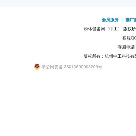
会员服务
｜
推广
粉体设备网（中工） 版权所有1
客服QQ
客服电话：
版权所有：杭州中工科技有
浙公网安备 33010602003209号