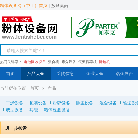
粉体设备网（中工）首页
|
放到桌面
热门关键字：
电池回收设备
混合机
筛分设备
气流粉碎机
拆包机
首页
产品大全
采购信息
企业大全
名企展台
当前所在位置：
首页
>
产品
干燥设备
包装设备
粉碎设备
除尘设备
混合设备
输送设
成型设备
其他
粉体检测设备
进一步检索