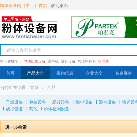
粉体设备网（中工）首页
|
放到桌面
热门关键字：
电池回收设备
混合机
筛分设备
气流粉碎机
拆包机
首页
产品大全
采购信息
企业大全
名企展台
当前所在位置：
首页
>
产品
干燥设备
包装设备
粉碎设备
除尘设备
混合设备
输送设
成型设备
其他
粉体检测设备
进一步检索