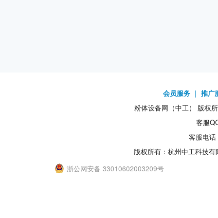
会员服务
｜
推广
粉体设备网（中工） 版权所有1
客服QQ
客服电话：
版权所有：杭州中工科技有
浙公网安备 33010602003209号