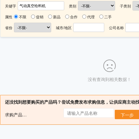
关键字
类别
子类别
属性
不限
促销
新品
合作
代理
二手
省份
城市/地区
公司名称
没有查询到相关数据！
还没找到想要购买的产品吗？尝试免费发布求购信息，让供应商主动
求购产品名：
下一步