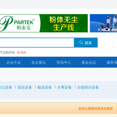
搜索
气流粉碎机
拆包机
企业大全
名企展台
资讯中心
展会会议
服务
除尘设备
混合设备
输送设备
分离设备
分级筛分设备
如何让搜索结果排名靠前