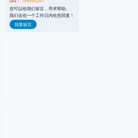
QQ：
189990251
山东埃尔派粉体科技股份有限公司
您可以给我们留言，寻求帮助。
我们会在一个工作日内给您回复！
主营产品：粉体技术,粉体装备
弗格森输送机械(常州)有限公司
我要留言
主营产品：气力输送,拆包投料,配料系统
意德机械科技(安丘)有限公司
主营产品：废旧电池回收处理设备,气流
山东摩克立粉体技术设备有限公司
主营产品：气流粉碎机,气流分级机,气流
南通罗斯混合设备有限公司
主营产品：高剪切混合乳化机,静式混合
浙江力普粉碎设备有限公司
主营产品：超细粉碎设备,粗中粉碎设备,
上海宿嘉粉体机械设备有限公司
主营产品：混合机,粉碎机,振动筛,输送
潍坊市友信粉体设备有限公司
主营产品：气流粉碎机,机械粉碎机,超微
江阴市天勤机械制造有限公司