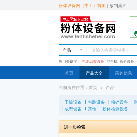
粉体设备网（中工）首页
|
放到桌面
热门关键字：
电池回收设备
混合机
筛分设备
首页
产品大全
采购信息
当前所在位置：
首页
>
产品
干燥设备
包装设备
粉碎设备
成型设备
其他
粉体检测设备
进一步检索