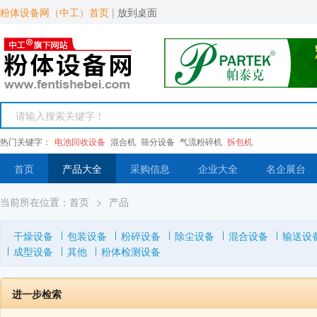
粉体设备网（中工）首页
|
放到桌面
热门关键字：
电池回收设备
混合机
筛分设备
气流粉碎机
拆包机
首页
产品大全
采购信息
企业大全
名企展台
当前所在位置：
首页
>
产品
干燥设备
包装设备
粉碎设备
除尘设备
混合设备
输送设
成型设备
其他
粉体检测设备
进一步检索