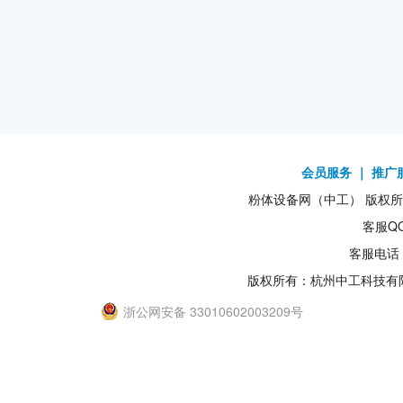
会员服务
｜
推广
粉体设备网（中工） 版权所有1
客服QQ
客服电话：
版权所有：杭州中工科技有
浙公网安备 33010602003209号