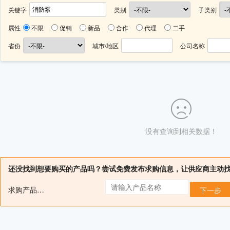
关键字
类别
子类别
属性
不限
促销
新品
合作
代理
二手
省份
城市/地区
公司名称
没有查询到相关数据！
还没找到想要购买的产品吗？尝试免费发布求购信息，让供应商主动
求购产品名：
下一步