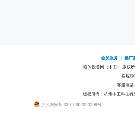
会员服务
｜
推广
粉体设备网（中工） 版权所有1
客服QQ
客服电话：
版权所有：杭州中工科技有
浙公网安备 33010602003209号