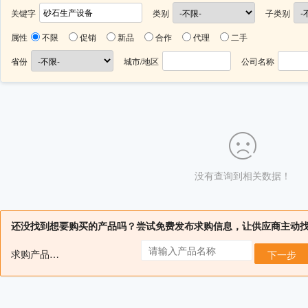
关键字
类别
子类别
属性
不限
促销
新品
合作
代理
二手
省份
城市/地区
公司名称
没有查询到相关数据！
还没找到想要购买的产品吗？尝试免费发布求购信息，让供应商主动
求购产品名：
下一步