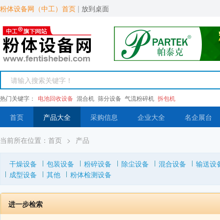
粉体设备网（中工）首页
|
放到桌面
热门关键字：
电池回收设备
混合机
筛分设备
气流粉碎机
拆包机
首页
产品大全
采购信息
企业大全
名企展台
当前所在位置：
首页
>
产品
干燥设备
包装设备
粉碎设备
除尘设备
混合设备
输送设
成型设备
其他
粉体检测设备
进一步检索