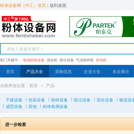
粉体设备网（中工）首页
|
放到桌面
热门关键字：
电池回收设备
混合机
筛分设备
气流粉碎机
拆包机
首页
产品大全
采购信息
企业大全
名企展台
当前所在位置：
首页
>
产品
干燥设备
包装设备
粉碎设备
除尘设备
混合设备
输送设
成型设备
其他
粉体检测设备
进一步检索