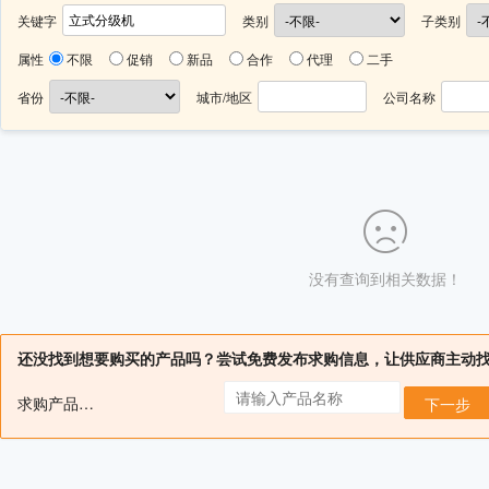
关键字
类别
子类别
属性
不限
促销
新品
合作
代理
二手
省份
城市/地区
公司名称
没有查询到相关数据！
还没找到想要购买的产品吗？尝试免费发布求购信息，让供应商主动
求购产品名：
下一步