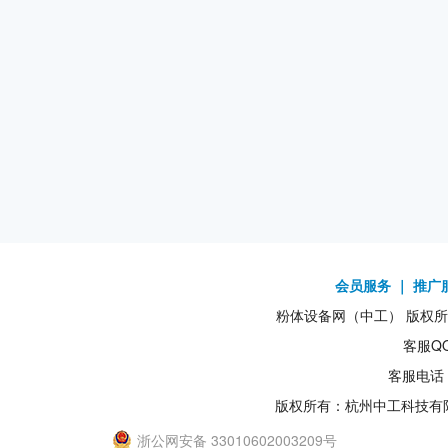
会员服务
｜
推广
粉体设备网（中工） 版权所有1
客服QQ
客服电话：
版权所有：杭州中工科技有
浙公网安备 33010602003209号