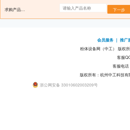
求购产品名：
下一步
会员服务
｜
推广
粉体设备网（中工） 版权所有1
客服QQ
客服电话：
版权所有：杭州中工科技有
浙公网安备 33010602003209号