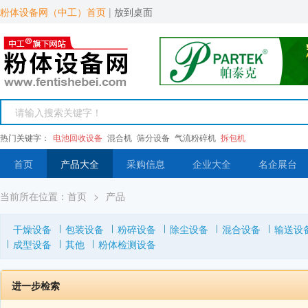
粉体设备网（中工）首页
|
放到桌面
热门关键字：
电池回收设备
混合机
筛分设备
气流粉碎机
拆包机
首页
产品大全
采购信息
企业大全
名企展台
当前所在位置：
首页
>
产品
干燥设备
包装设备
粉碎设备
除尘设备
混合设备
输送设
成型设备
其他
粉体检测设备
进一步检索