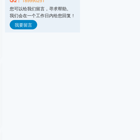
QQ：
189990251
弗格森输送机械(常州)有限公司
您可以给我们留言，寻求帮助。
主营产品：气力输送,拆包投料,配料系统
我们会在一个工作日内给您回复！
意德机械科技(安丘)有限公司
主营产品：废旧电池回收处理设备,气流
我要留言
山东摩克立粉体技术设备有限公司
主营产品：气流粉碎机,气流分级机,气流
南通罗斯混合设备有限公司
主营产品：高剪切混合乳化机,静式混合
浙江力普粉碎设备有限公司
主营产品：超细粉碎设备,粗中粉碎设备,
上海宿嘉粉体机械设备有限公司
主营产品：混合机,粉碎机,振动筛,输送
重庆帕泰克机械设备制造有限公司
主营产品：立式旋转挤出机,滚圆机,挤出
潍坊市友信粉体设备有限公司
主营产品：气流粉碎机,机械粉碎机,超微
江阴市天勤机械制造有限公司
主营产品：涡轮粉碎机,高效粉碎机,万能