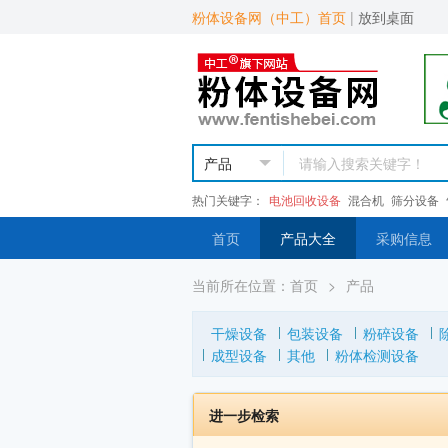
粉体设备网（中工）首页
|
放到桌面
热门关键字：
电池回收设备
混合机
筛分设备
首页
产品大全
采购信息
当前所在位置：
首页
>
产品
干燥设备
包装设备
粉碎设备
成型设备
其他
粉体检测设备
进一步检索