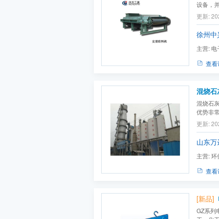
设备，
广泛应
更新: 20
徐州中
主营:
电
称重式给
查看
混烧石
混烧石
优势非
界减速
更新: 20
料机
很
山东万
主营:
环
脱硝,烟
查看
[新品]
GZ系列