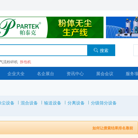
搜索
气流粉碎机
拆包机
企业大全
名企展台
资讯中心
展会会议
服务
除尘设备
混合设备
输送设备
分离设备
分级筛分设备
如何让搜索结果排名靠前