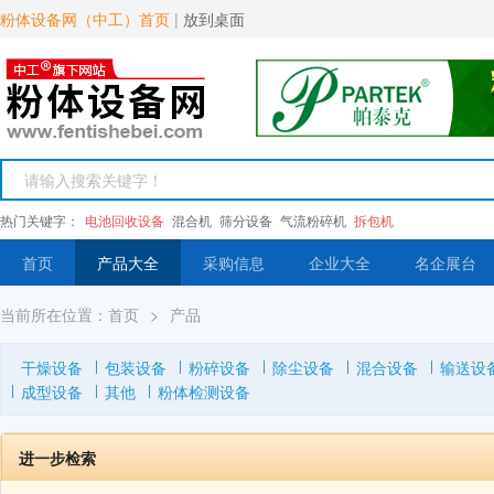
粉体设备网（中工）首页
|
放到桌面
热门关键字：
电池回收设备
混合机
筛分设备
气流粉碎机
拆包机
首页
产品大全
采购信息
企业大全
名企展台
当前所在位置：
首页
>
产品
干燥设备
包装设备
粉碎设备
除尘设备
混合设备
输送设
成型设备
其他
粉体检测设备
进一步检索