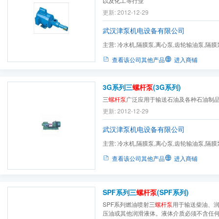
以及化工等行业
更新: 2012-12-29
武汉津泵机电设备有限公司
主营:
冷水机,隔膜泵,离心泵,齿轮输油泵,隔膜
污泵,高（低）压隔膜泵,...
查看该公司其他产品
进入商铺
3G系列三
螺杆泵
(3G系列)
三
螺杆泵
广泛应用于输送石油及各种石油制
更新: 2012-12-29
武汉津泵机电设备有限公司
主营:
冷水机,隔膜泵,离心泵,齿轮输油泵,隔膜
污泵,高（低）压隔膜泵,...
查看该公司其他产品
进入商铺
SPF系列三
螺杆泵
(SPF系列)
SPF系列燃油喷射三
螺杆泵
用于输送柴油、
压油或其他润滑液体。液体介质必须不含任