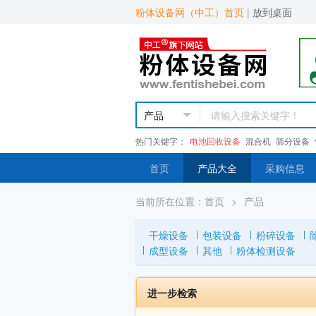
粉体设备网（中工）首页
|
放到桌面
热门关键字：
电池回收设备
混合机
筛分设备
首页
产品大全
采购信息
当前所在位置：
首页
>
产品
干燥设备
包装设备
粉碎设备
成型设备
其他
粉体检测设备
进一步检索