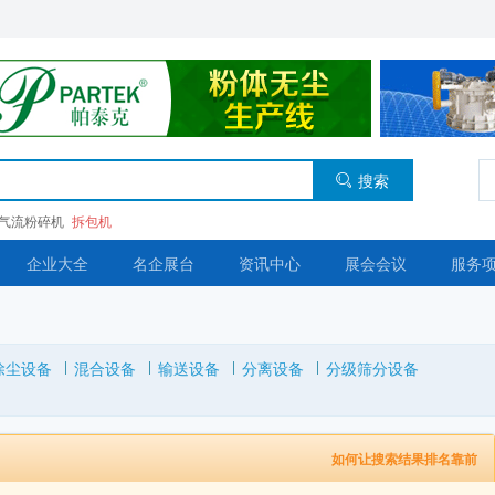
搜索
气流粉碎机
拆包机
企业大全
名企展台
资讯中心
展会会议
服务
除尘设备
混合设备
输送设备
分离设备
分级筛分设备
如何让搜索结果排名靠前