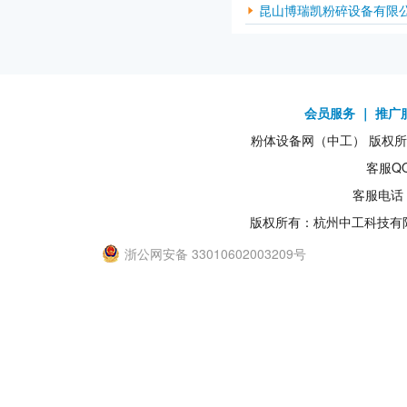
昆山博瑞凯粉碎设备有限
会员服务
｜
推广
粉体设备网（中工） 版权所有1
客服QQ
客服电话：
版权所有：杭州中工科技有
浙公网安备 33010602003209号